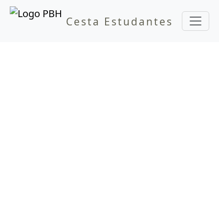
Cesta Estudantes